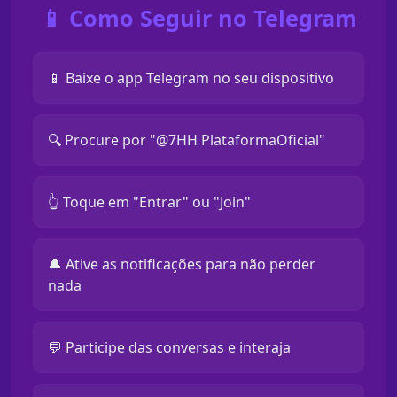
📱 Como Seguir no Telegram
📱 Baixe o app Telegram no seu dispositivo
🔍 Procure por "@7HH PlataformaOficial"
👆 Toque em "Entrar" ou "Join"
🔔 Ative as notificações para não perder
nada
💬 Participe das conversas e interaja