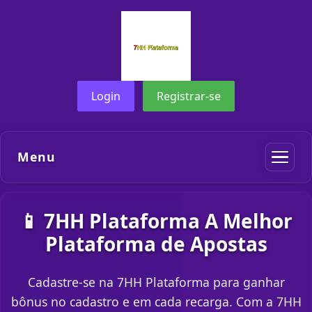
Login
Registrar-se
Menu
📱 7HH Plataforma A Melhor
Plataforma de Apostas
Cadastre-se na 7HH Plataforma para ganhar
bônus no cadastro e em cada recarga. Com a 7HH