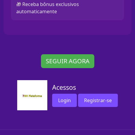
🎁 Receba bônus exclusivos
automaticamente
SEGUIR AGORA
Acessos
Login
Registrar-se