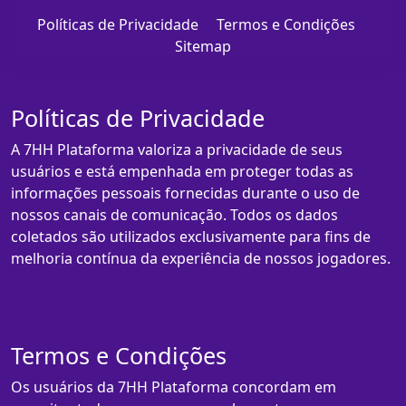
Políticas de Privacidade
Termos e Condições
Sitemap
Políticas de Privacidade
A 7HH Plataforma valoriza a privacidade de seus
usuários e está empenhada em proteger todas as
informações pessoais fornecidas durante o uso de
nossos canais de comunicação. Todos os dados
coletados são utilizados exclusivamente para fins de
melhoria contínua da experiência de nossos jogadores.
Termos e Condições
Os usuários da 7HH Plataforma concordam em