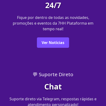
24/7
Fique por dentro de todas as novidades,
promoções e eventos da 7HH Plataforma em
tempo real!
Ver Notícias
💬 Suporte Direto
Chat
Suporte direto via Telegram, respostas rápidas e
atendimento personalizado!