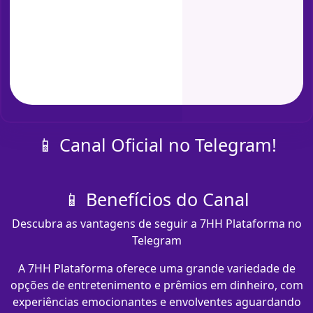
📱 Canal Oficial no Telegram!
📱 Benefícios do Canal
Descubra as vantagens de seguir a 7HH Plataforma no
Telegram
A 7HH Plataforma oferece uma grande variedade de
opções de entretenimento e prêmios em dinheiro, com
experiências emocionantes e envolventes aguardando