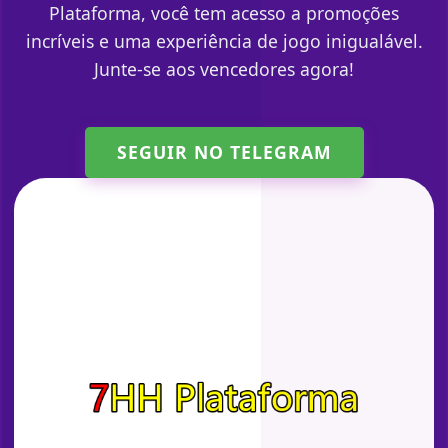
Plataforma, você tem acesso a promoções
incríveis e uma experiência de jogo inigualável.
Junte-se aos vencedores agora!
SEGUIR NO TELEGRAM