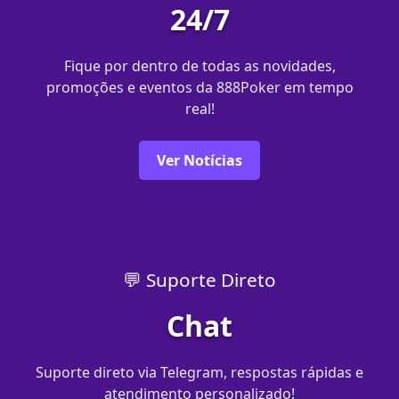
24/7
Fique por dentro de todas as novidades,
promoções e eventos da 888Poker em tempo
real!
Ver Notícias
💬 Suporte Direto
Chat
Suporte direto via Telegram, respostas rápidas e
atendimento personalizado!