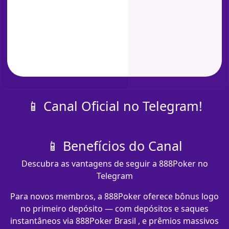
📱 Canal Oficial no Telegram!
📱 Benefícios do Canal
Descubra as vantagens de seguir a 888Poker no
Telegram
Para novos membros, a 888Poker oferece bônus logo
no primeiro depósito — com depósitos e saques
instantâneos via 888Poker Brasil , e prêmios massivos