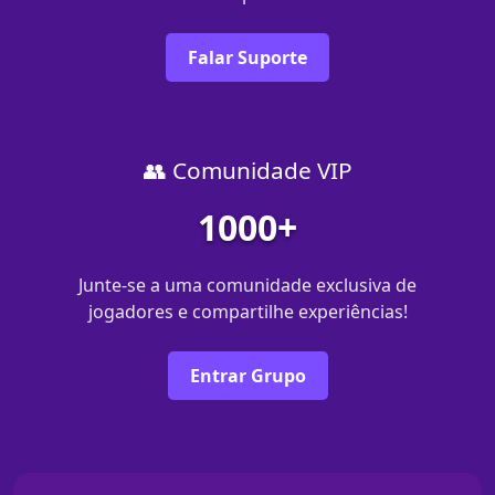
Falar Suporte
👥 Comunidade VIP
1000+
Junte-se a uma comunidade exclusiva de
jogadores e compartilhe experiências!
Entrar Grupo