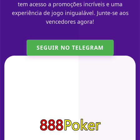
tem acesso a promoções incríveis e uma
experiência de jogo inigualável. Junte-se aos
vencedores agora!
SEGUIR NO TELEGRAM