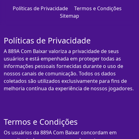
Políticas de Privacidade
Termos e Condições
Sitemap
Políticas de Privacidade
A 889A Com Baixar valoriza a privacidade de seus
usuários e está empenhada em proteger todas as
informações pessoais fornecidas durante o uso de
nossos canais de comunicação. Todos os dados
coletados são utilizados exclusivamente para fins de
melhoria contínua da experiência de nossos jogadores.
Termos e Condições
Os usuários da 889A Com Baixar concordam em