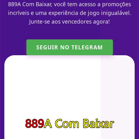
889A Com Baixar, você tem acesso a promoções
incríveis e uma experiência de jogo inigualável.
Junte-se aos vencedores agora!
SEGUIR NO TELEGRAM