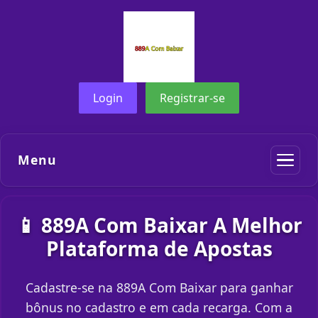
Login
Registrar-se
Menu
📱 889A Com Baixar A Melhor
Plataforma de Apostas
Cadastre-se na 889A Com Baixar para ganhar
bônus no cadastro e em cada recarga. Com a