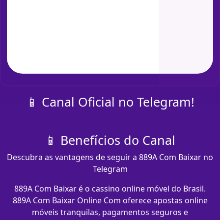
📱 Canal Oficial no Telegram!
📱 Benefícios do Canal
Descubra as vantagens de seguir a 889A Com Baixar no
Telegram
889A Com Baixar é o cassino online móvel do Brasil.
889A Com Baixar Online Com oferece apostas online
móveis tranquilas, pagamentos seguros e