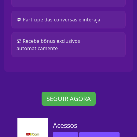
💬 Participe das conversas e interaja
🎁 Receba bônus exclusivos
automaticamente
SEGUIR AGORA
Acessos