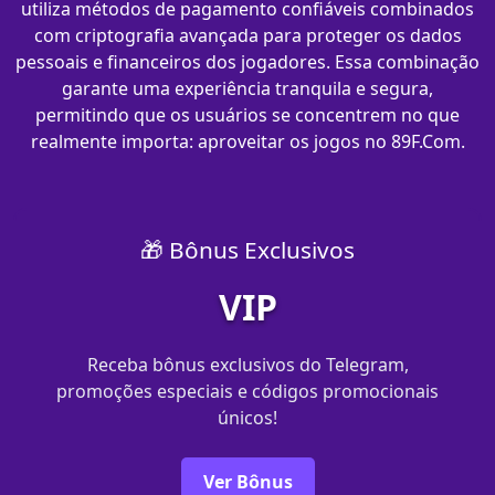
utiliza métodos de pagamento confiáveis combinados
com criptografia avançada para proteger os dados
pessoais e financeiros dos jogadores. Essa combinação
garante uma experiência tranquila e segura,
permitindo que os usuários se concentrem no que
realmente importa: aproveitar os jogos no 89F.Com.
🎁 Bônus Exclusivos
VIP
Receba bônus exclusivos do Telegram,
promoções especiais e códigos promocionais
únicos!
Ver Bônus