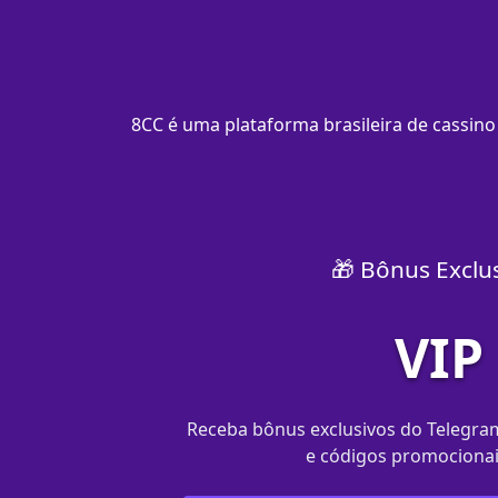
8CC é uma plataforma brasileira de cassin
🎁 Bônus Exclu
VIP
Receba bônus exclusivos do Telegra
e códigos promocionai