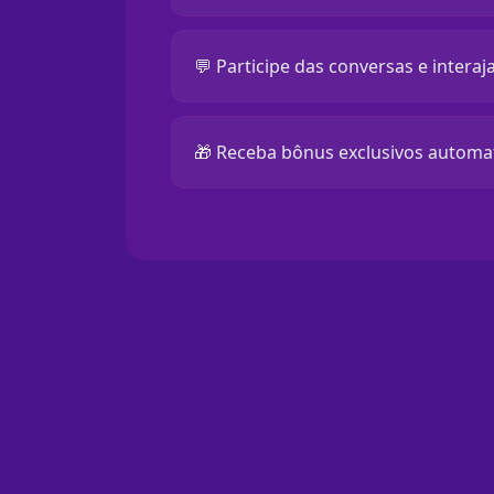
💬 Participe das conversas e interaj
🎁 Receba bônus exclusivos autom