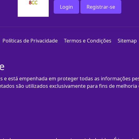
Login
Registrar-se
Políticas de Privacidade
Termos e Condições
Sitemap
de
ios e está empenhada em proteger todas as informações pe
tados são utilizados exclusivamente para fins de melhoria