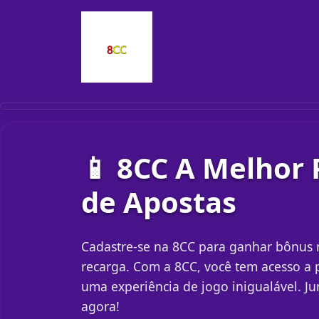
📱 8CC A Melhor
de Apostas
Cadastre-se na 8CC para ganhar bônus 
recarga. Com a 8CC, você tem acesso a 
uma experiência de jogo inigualável. J
agora!