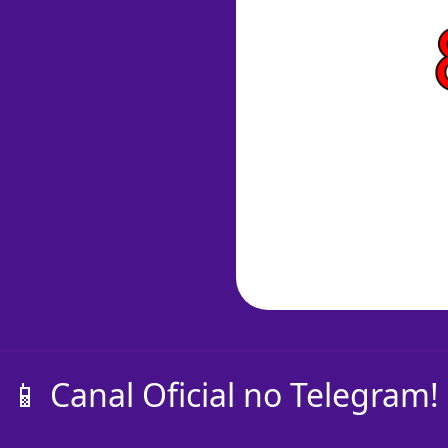
📱 Canal Oficial no Telegram!