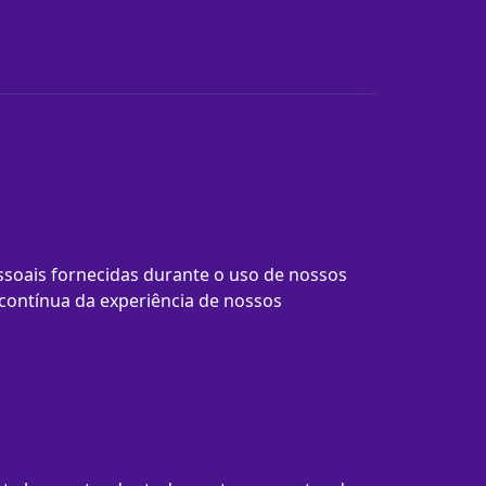
ssoais fornecidas durante o uso de nossos
 contínua da experiência de nossos