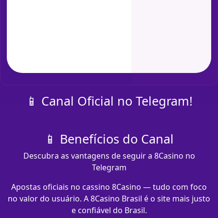
📱 Canal Oficial no Telegram!
📱 Benefícios do Canal
Descubra as vantagens de seguir a 8Casino no
Telegram
Apostas oficiais no cassino 8Casino — tudo com foco
no valor do usuário. A 8Casino Brasil é o site mais justo
e confiável do Brasil.