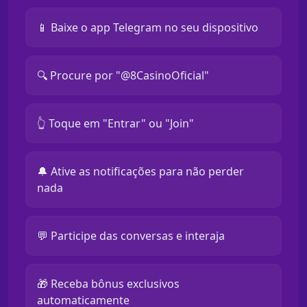
📱 Baixe o app Telegram no seu dispositivo
🔍 Procure por "@8CasinoOficial"
👆 Toque em "Entrar" ou "Join"
🔔 Ative as notificações para não perder
nada
💬 Participe das conversas e interaja
🎁 Receba bônus exclusivos
automaticamente