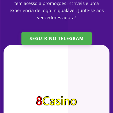
tem acesso a promoções incríveis e uma
experiência de jogo inigualável. Junte-se aos
vencedores agora!
SEGUIR NO TELEGRAM