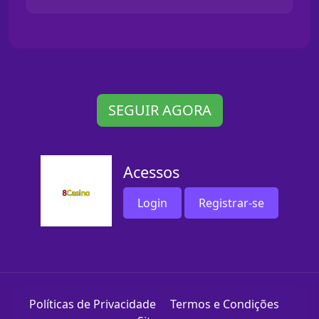
SEGUIR AGORA
Acessos
Login
Registrar-se
Políticas de Privacidade
Termos e Condições