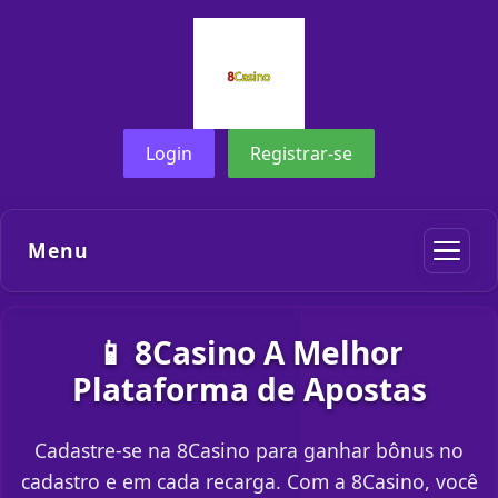
Login
Registrar-se
Menu
📱 8Casino A Melhor
Plataforma de Apostas
Cadastre-se na 8Casino para ganhar bônus no
cadastro e em cada recarga. Com a 8Casino, você