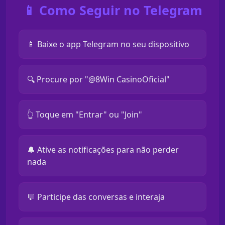
📱 Como Seguir no Telegram
📱 Baixe o app Telegram no seu dispositivo
🔍 Procure por "@8Win CasinoOficial"
👆 Toque em "Entrar" ou "Join"
🔔 Ative as notificações para não perder
nada
💬 Participe das conversas e interaja