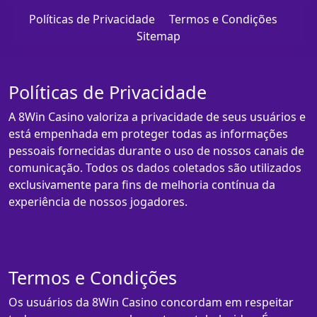
Políticas de Privacidade
Termos e Condições
Sitemap
Políticas de Privacidade
A 8Win Casino valoriza a privacidade de seus usuários e
está empenhada em proteger todas as informações
pessoais fornecidas durante o uso de nossos canais de
comunicação. Todos os dados coletados são utilizados
exclusivamente para fins de melhoria contínua da
experiência de nossos jogadores.
Termos e Condições
Os usuários da 8Win Casino concordam em respeitar