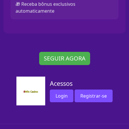
🎁 Receba bônus exclusivos
automaticamente
SEGUIR AGORA
Acessos
Login
Registrar-se