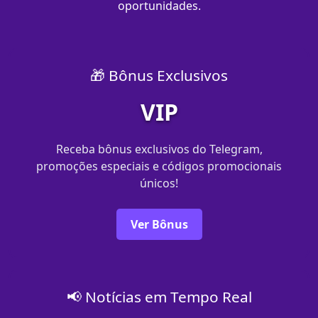
oportunidades.
🎁 Bônus Exclusivos
VIP
Receba bônus exclusivos do Telegram,
promoções especiais e códigos promocionais
únicos!
Ver Bônus
📢 Notícias em Tempo Real