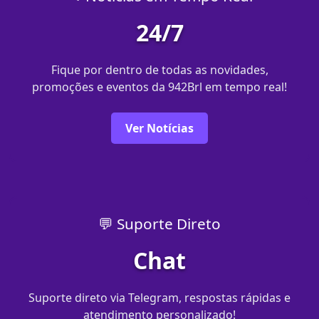
24/7
Fique por dentro de todas as novidades,
promoções e eventos da 942Brl em tempo real!
Ver Notícias
💬 Suporte Direto
Chat
Suporte direto via Telegram, respostas rápidas e
atendimento personalizado!