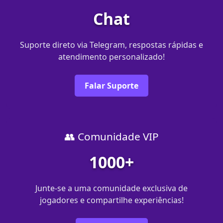
Chat
Suporte direto via Telegram, respostas rápidas e
atendimento personalizado!
Falar Suporte
👥 Comunidade VIP
1000+
Junte-se a uma comunidade exclusiva de
jogadores e compartilhe experiências!