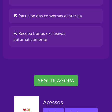
💬 Participe das conversas e interaja
🎁 Receba bônus exclusivos
automaticamente
SEGUIR AGORA
Acessos