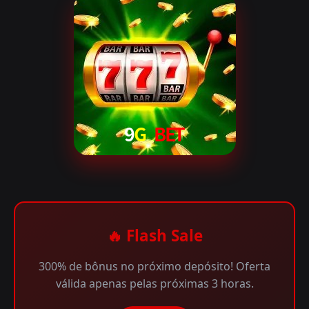
🔥 Flash Sale
300% de bônus no próximo depósito! Oferta
válida apenas pelas próximas 3 horas.