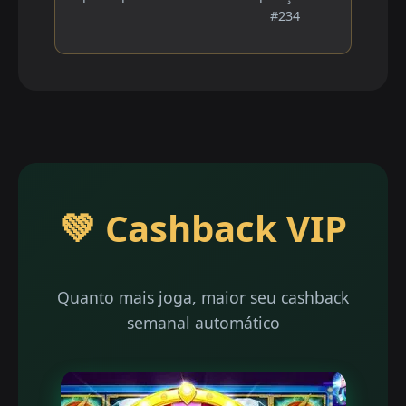
#234
💚 Cashback VIP
Quanto mais joga, maior seu cashback
semanal automático