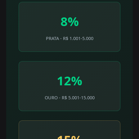
8%
PRATA - R$ 1.001-5.000
12%
OURO - R$ 5.001-15.000