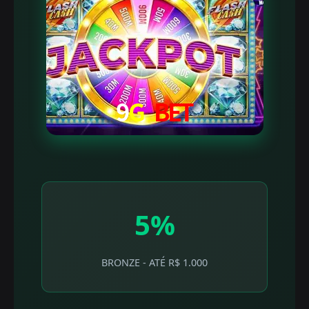
5%
BRONZE - ATÉ R$ 1.000