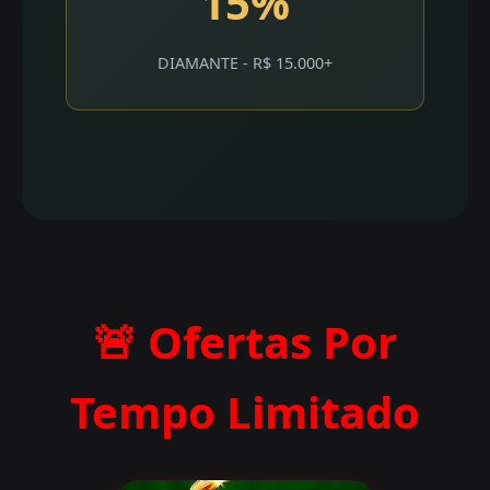
15%
DIAMANTE - R$ 15.000+
🚨 Ofertas Por
Tempo Limitado