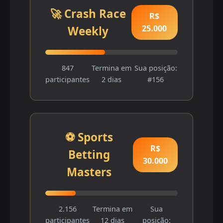
🚀 Crash Race
R$
25.000
Weekly
847
Termina em
Sua posição:
participantes
2 dias
#156
⚽ Sports
R$
Betting
30.000
Masters
2.156
Termina em
Sua
participantes
12 dias
posição: