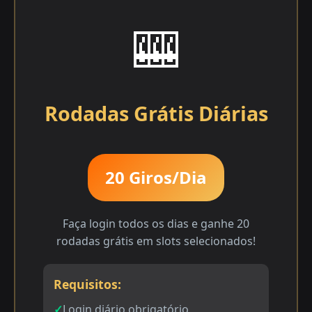
🎰
Rodadas Grátis Diárias
20 Giros/Dia
Faça login todos os dias e ganhe 20
rodadas grátis em slots selecionados!
Requisitos:
Login diário obrigatório