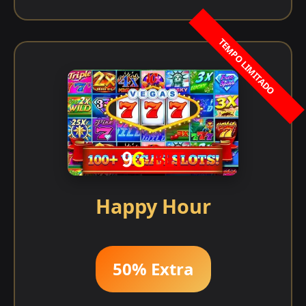
Happy Hour
50% Extra