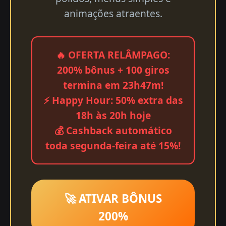
animações atraentes.
🔥 OFERTA RELÂMPAGO:
200% bônus + 100 giros
termina em 23h47m!
⚡ Happy Hour: 50% extra das
18h às 20h hoje
💰 Cashback automático
toda segunda-feira até 15%!
🚀 ATIVAR BÔNUS
200%